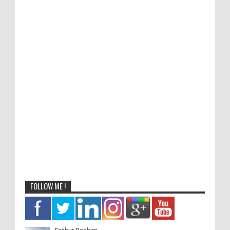
FOLLOW ME !