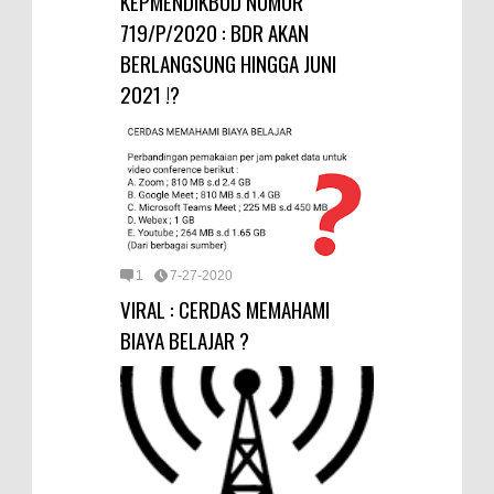
KEPMENDIKBUD NOMOR
719/P/2020 : BDR AKAN
BERLANGSUNG HINGGA JUNI
2021 !?
1
7-27-2020
VIRAL : CERDAS MEMAHAMI
BIAYA BELAJAR ?