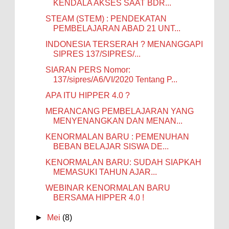
KENDALA AKSES SAAT BDR...
STEAM (STEM) : PENDEKATAN
PEMBELAJARAN ABAD 21 UNT...
INDONESIA TERSERAH ? MENANGGAPI
SIPRES 137/SIPRES/...
SIARAN PERS Nomor:
137/sipres/A6/VI/2020 Tentang P...
APA ITU HIPPER 4.0 ?
MERANCANG PEMBELAJARAN YANG
MENYENANGKAN DAN MENAN...
KENORMALAN BARU : PEMENUHAN
BEBAN BELAJAR SISWA DE...
KENORMALAN BARU: SUDAH SIAPKAH
MEMASUKI TAHUN AJAR...
WEBINAR KENORMALAN BARU
BERSAMA HIPPER 4.0 !
►
Mei
(8)