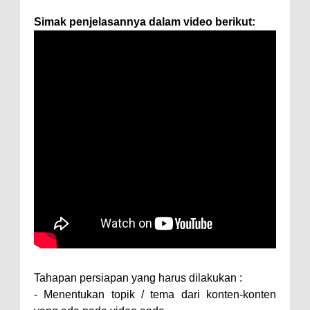
Simak penjelasannya dalam video berikut:
Tahapan persiapan yang harus dilakukan :
- Menentukan topik / tema dari konten-konten