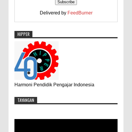
Delivered by
FeedBurner
HIPPER
Harmoni Pendidik Pengajar Indonesia
TAYANGAN