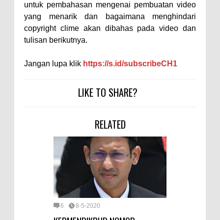
untuk pembahasan mengenai pembuatan video
yang menarik dan bagaimana menghindari
copyright clime akan dibahas pada video dan
tulisan berikutnya.
Jangan lupa klik
https://s.id/subscribeCH1
LIKE TO SHARE?
RELATED
6
8-5-2020