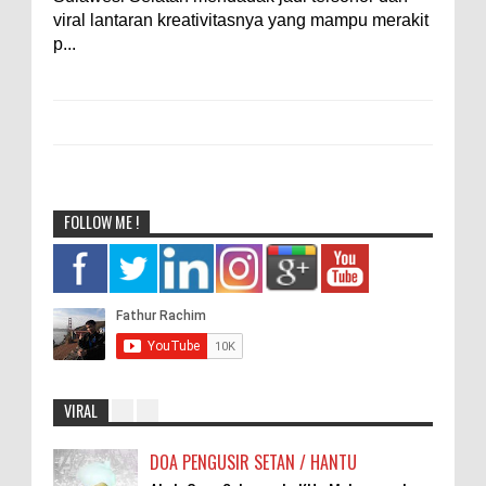
viral lantaran kreativitasnya yang mampu merakit
p...
FOLLOW ME !
VIRAL
DOA PENGUSIR SETAN / HANTU