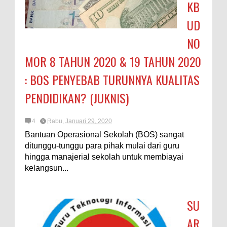
KB
UD
NO
MOR 8 TAHUN 2020 & 19 TAHUN 2020
: BOS PENYEBAB TURUNNYA KUALITAS
PENDIDIKAN? (JUKNIS)
4
Rabu, Januari 29, 2020
Bantuan Operasional Sekolah (BOS) sangat
ditunggu-tunggu para pihak mulai dari guru
hingga manajerial sekolah untuk membiayai
kelangsun...
SU
AR