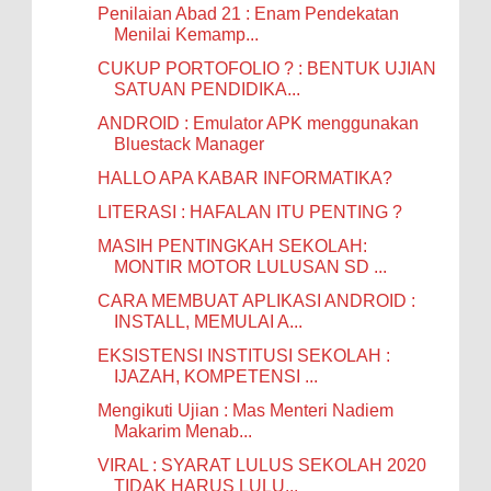
Penilaian Abad 21 : Enam Pendekatan
Menilai Kemamp...
CUKUP PORTOFOLIO ? : BENTUK UJIAN
SATUAN PENDIDIKA...
ANDROID : Emulator APK menggunakan
Bluestack Manager
HALLO APA KABAR INFORMATIKA?
LITERASI : HAFALAN ITU PENTING ?
MASIH PENTINGKAH SEKOLAH:
MONTIR MOTOR LULUSAN SD ...
CARA MEMBUAT APLIKASI ANDROID :
INSTALL, MEMULAI A...
EKSISTENSI INSTITUSI SEKOLAH :
IJAZAH, KOMPETENSI ...
Mengikuti Ujian : Mas Menteri Nadiem
Makarim Menab...
VIRAL : SYARAT LULUS SEKOLAH 2020
TIDAK HARUS LULU...