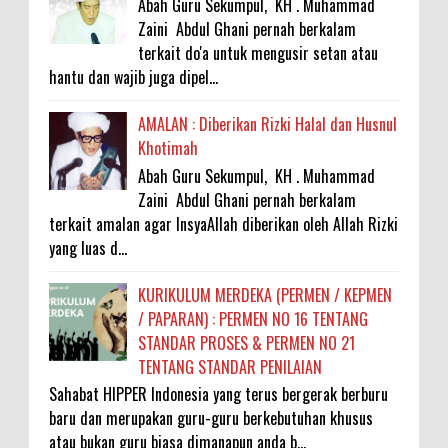
Abah Guru Sekumpul, KH . Muhammad
Zaini Abdul Ghani pernah berkalam
terkait do'a untuk mengusir setan atau
hantu dan wajib juga dipel...
AMALAN : Diberikan Rizki Halal dan Husnul
Khotimah
Abah Guru Sekumpul, KH . Muhammad
Zaini Abdul Ghani pernah berkalam
terkait amalan agar InsyaAllah diberikan oleh Allah Rizki
yang luas d...
KURIKULUM MERDEKA (PERMEN / KEPMEN
/ PAPARAN) : PERMEN NO 16 TENTANG
STANDAR PROSES & PERMEN NO 21
TENTANG STANDAR PENILAIAN
Sahabat HIPPER Indonesia yang terus bergerak berburu
baru dan merupakan guru-guru berkebutuhan khusus
atau bukan guru biasa dimanapun anda b...