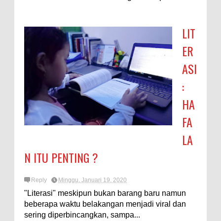
LIT
ER
ASI
:
HA
FA
LA
N ITU PENTING ?
Reply
Minggu, Januari 19, 2020
"Literasi" meskipun bukan barang baru namun
beberapa waktu belakangan menjadi viral dan
sering diperbincangkan, sampa...