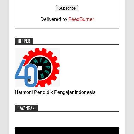
Delivered by
FeedBurner
HIPPER
Harmoni Pendidik Pengajar Indonesia
TAYANGAN