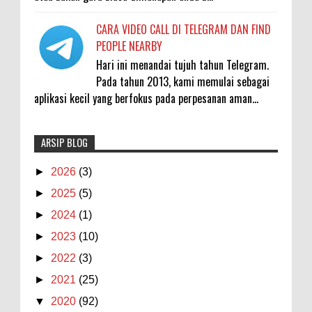
CARA VIDEO CALL DI TELEGRAM DAN FIND
PEOPLE NEARBY
Hari ini menandai tujuh tahun Telegram.
Pada tahun 2013, kami memulai sebagai
aplikasi kecil yang berfokus pada perpesanan aman...
ARSIP BLOG
Memuat...
Memuat...
►
2026
(3)
►
2025
(5)
►
2024
(1)
►
2023
(10)
►
2022
(3)
►
2021
(25)
▼
2020
(92)