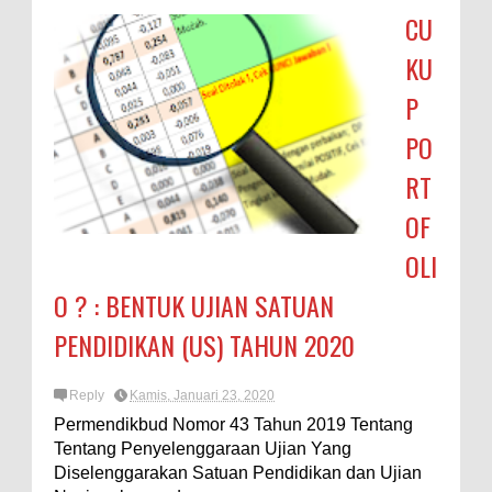
CU
KU
P
PO
RT
OF
OLI
O ? : BENTUK UJIAN SATUAN
PENDIDIKAN (US) TAHUN 2020
Reply
Kamis, Januari 23, 2020
Permendikbud Nomor 43 Tahun 2019 Tentang
Tentang Penyelenggaraan Ujian Yang
Diselenggarakan Satuan Pendidikan dan Ujian