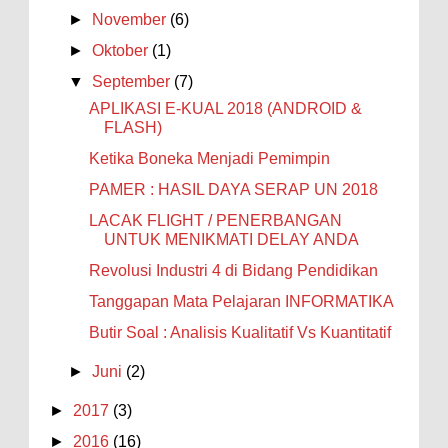
►
November
(6)
►
Oktober
(1)
▼
September
(7)
APLIKASI E-KUAL 2018 (ANDROID &
FLASH)
Ketika Boneka Menjadi Pemimpin
PAMER : HASIL DAYA SERAP UN 2018
LACAK FLIGHT / PENERBANGAN
UNTUK MENIKMATI DELAY ANDA
Revolusi Industri 4 di Bidang Pendidikan
Tanggapan Mata Pelajaran INFORMATIKA
Butir Soal : Analisis Kualitatif Vs Kuantitatif
►
Juni
(2)
►
2017
(3)
►
2016
(16)