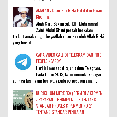
AMALAN : Diberikan Rizki Halal dan Husnul
Khotimah
Abah Guru Sekumpul, KH . Muhammad
Zaini Abdul Ghani pernah berkalam
terkait amalan agar InsyaAllah diberikan oleh Allah Rizki
yang luas d...
CARA VIDEO CALL DI TELEGRAM DAN FIND
PEOPLE NEARBY
Hari ini menandai tujuh tahun Telegram.
Pada tahun 2013, kami memulai sebagai
aplikasi kecil yang berfokus pada perpesanan aman...
KURIKULUM MERDEKA (PERMEN / KEPMEN
/ PAPARAN) : PERMEN NO 16 TENTANG
STANDAR PROSES & PERMEN NO 21
TENTANG STANDAR PENILAIAN