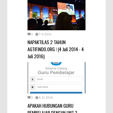
0
7-4-2016
NAPAKTILAS 2 TAHUN
AGTIFINDO.ORG ! (4 Juli 2014 - 4
Juli 2016)
0
6-11-2016
APAKAH HUBUNGAN GURU
PEMBELAJAR DENGAN UKG ?