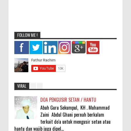
FOLLOW ME !
VIRAL
DOA PENGUSIR SETAN / HANTU
Abah Guru Sekumpul, KH . Muhammad
Zaini Abdul Ghani pernah berkalam
terkait do'a untuk mengusir setan atau
hantu dan wajib juga dipel...