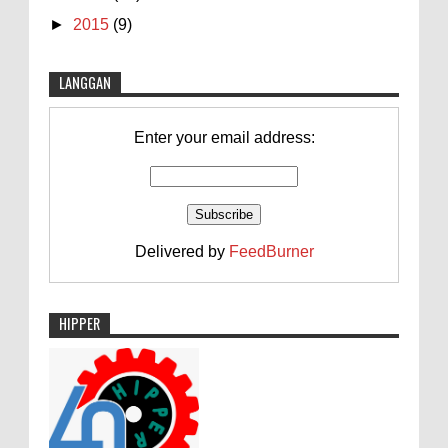
►
2015
(9)
LANGGAN
Enter your email address:
Delivered by
FeedBurner
HIPPER