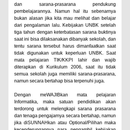
dan sarana-prasarana pendukung
pembelajarannya. Namun hal itu sebenarnya
bukan alasan jika kita mau melihat dan belajar
dari pengalaman lalu. Kebijakan UNBK setelah
tiga tahun dengan keterbatasan sarana buktinya
saat ini bisa dilaksanakan dibanyak sekolah, dan
tentu sarana tersebut harus dimanfaatkan saat
tidak digunakan untuk keperluan UNBK. Saat
mata pelajaran TIK/KKPI lahir dan wajib
diterapkan di Kurikulum 2006, saat itu tidak
semua sekolah juga memiliki sarana-prasarana,
namun secara bertahap bisa terpenuhi juga.
Dengan meWAJIBkan mata pelajaran
Informatika, maka satuan pendidikan akan
terdorong untuk melengkapi sarana prasarana
dan tenaga pengajarnya secara bertahap, namun
jika diSUNNAHkan atau Optional/Pilihan maka
kecenderungannya para pengambil kebijakan