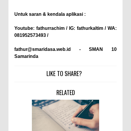
Untuk saran & kendala aplikasi :
Youtube: fathurrachim / IG: fathurkaltim / WA:
081952573493 /
fathur@smaridasa.web.id - SMAN 10
Samarinda
LIKE TO SHARE?
RELATED