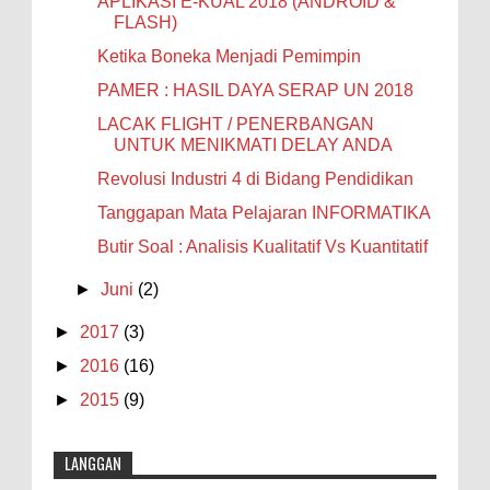
APLIKASI E-KUAL 2018 (ANDROID &
FLASH)
Ketika Boneka Menjadi Pemimpin
PAMER : HASIL DAYA SERAP UN 2018
LACAK FLIGHT / PENERBANGAN
UNTUK MENIKMATI DELAY ANDA
Revolusi Industri 4 di Bidang Pendidikan
Tanggapan Mata Pelajaran INFORMATIKA
Butir Soal : Analisis Kualitatif Vs Kuantitatif
►
Juni
(2)
►
2017
(3)
►
2016
(16)
►
2015
(9)
LANGGAN