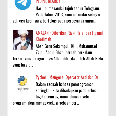
PEOPLE NEARBY
Hari ini menandai tujuh tahun Telegram.
Pada tahun 2013, kami memulai sebagai
aplikasi kecil yang berfokus pada perpesanan aman...
AMALAN : Diberikan Rizki Halal dan Husnul
Khotimah
Abah Guru Sekumpul, KH . Muhammad
Zaini Abdul Ghani pernah berkalam
terkait amalan agar InsyaAllah diberikan oleh Allah Rizki
yang luas d...
Python : Mengenal Operator And dan Or
Dalam sebuah bahasa pemrograman
seringkali kita dihadapkan pada sebuah
logika pemrograman dimana sebuah
program akan mengeksekusi sebuah per...