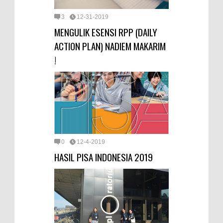
3
12-31-2019
MENGULIK ESENSI RPP (DAILY
ACTION PLAN) NADIEM MAKARIM
!
0
12-4-2019
HASIL PISA INDONESIA 2019