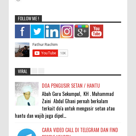
FOLLOW ME !
VIRAL
DOA PENGUSIR SETAN / HANTU
Abah Guru Sekumpul, KH . Muhammad
Zaini Abdul Ghani pernah berkalam
terkait do'a untuk mengusir setan atau
hantu dan wajib juga dipel...
CARA VIDEO CALL DI TELEGRAM DAN FIND