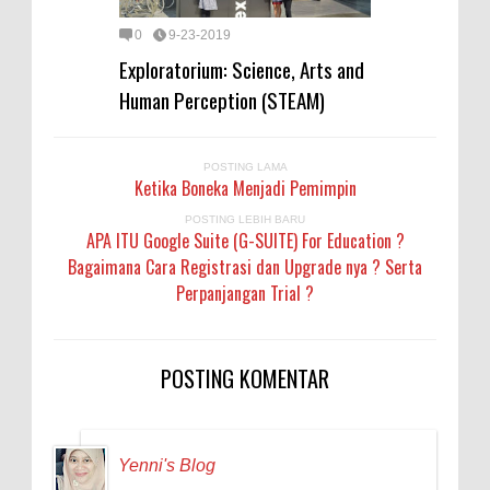
0
9-23-2019
Exploratorium: Science, Arts and
Human Perception (STEAM)
POSTING LAMA
Ketika Boneka Menjadi Pemimpin
POSTING LEBIH BARU
APA ITU Google Suite (G-SUITE) For Education ?
Bagaimana Cara Registrasi dan Upgrade nya ? Serta
Perpanjangan Trial ?
POSTING KOMENTAR
Yenni's Blog