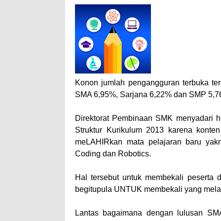
Konon jumlah pengangguran terbuka ter
SMA 6,95%, Sarjana 6,22% dan SMP 5,
Direktorat Pembinaan SMK menyadari h
Struktur Kurikulum 2013 karena kont
meLAHIRkan mata pelajaran baru yakni
Coding dan Robotics.
Hal tersebut untuk membekali peserta 
begitupula UNTUK membekali yang melanju
Lantas bagaimana dengan lulusan SMA 