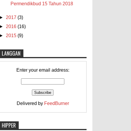
Permendikbud 15 Tahun 2018
►
2017
(3)
►
2016
(16)
►
2015
(9)
LANGGAN
Enter your email address:
Delivered by
FeedBurner
HIPPER