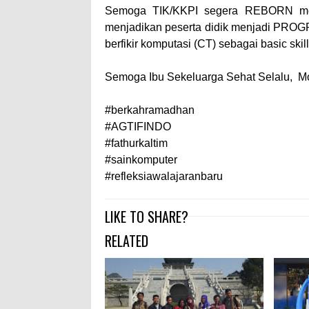
Semoga TIK/KKPI segera REBORN me
menjadikan peserta didik menjadi PROG
berfikir komputasi (CT) sebagai basic skill
Semoga Ibu Sekeluarga Sehat Selalu, Mo
#berkahramadhan
#AGTIFINDO
#fathurkaltim
#sainkomputer
#refleksiawalajaranbaru
LIKE TO SHARE?
RELATED