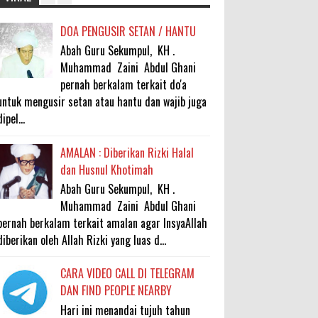
DOA PENGUSIR SETAN / HANTU
Abah Guru Sekumpul, KH .
Muhammad Zaini Abdul Ghani
pernah berkalam terkait do'a
untuk mengusir setan atau hantu dan wajib juga
dipel...
AMALAN : Diberikan Rizki Halal
dan Husnul Khotimah
Abah Guru Sekumpul, KH .
Muhammad Zaini Abdul Ghani
pernah berkalam terkait amalan agar InsyaAllah
diberikan oleh Allah Rizki yang luas d...
CARA VIDEO CALL DI TELEGRAM
DAN FIND PEOPLE NEARBY
Hari ini menandai tujuh tahun