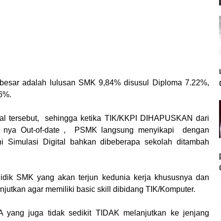
besar adalah lulusan SMK 9,84% disusul Diploma 7.22%,
76%.
al tersebut, sehingga ketika TIK/KKPI DIHAPUSKAN dari
en nya Out-of-date , PSMK langsung menyikapi dengan
 Simulasi Digital bahkan dibeberapa sekolah ditambah
didik SMK yang akan terjun kedunia kerja khususnya dan
tkan agar memiliki basic skill dibidang TIK/Komputer.
yang juga tidak sedikit TIDAK melanjutkan ke jenjang