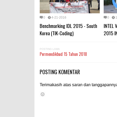
0
4-21-2016
0
Benchmarking IDL 2015 - South
INTEL 
Korea (TIK-Coding)
2015 I
POSTING LAMA
Permendikbud 15 Tahun 2018
POSTING KOMENTAR
Terimakasih atas saran dan tanggapannya