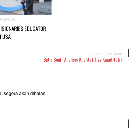
10-24-2015
VISIONARIES EDUCATOR
N USA
POSTING LEBIH BARU
Butir Soal : Analisis Kualitatif Vs Kuantitatif
, segera akan dibalas !