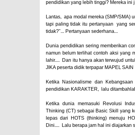
pendidikan yang lebih tinggi? Mereka i
Lantas, apa modal mereka (SMP/SMA) untu
tapi paling tidak itu pertanyaan yang se
tidak?"... Pertanyaan sederhana...
Dunia pendidikan sering memberikan cont
namun belum terlihat contoh aksi yang m
lahir.... Dan itu hanya akan terwujud u
JIKA peserta didik terpapar MAPEL SAIN 
Ketika Nasionalisme dan Kebangsaan w
pendidikan KARAKTER, lalu ditambahlah j
Ketika dunia memasuki Revolusi Indus
Thinking (CT) sebagai Basic Skill yang 
lepas dari HOTS (thinking) menuju 
Dini.... Lalu berapa jam hal ini diajarka